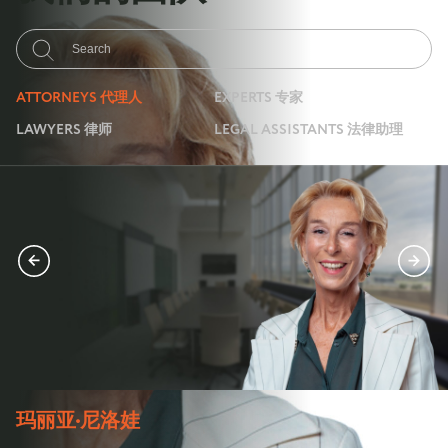
ATTORNEYS 代理人
EXPERTS 专家
LAWYERS 律师
LEGAL ASSISTANTS 法律助理
玛丽亚·尼洛娃